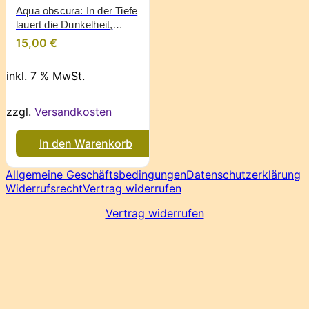
Aqua obscura: In der Tiefe
lauert die Dunkelheit,
Anthologie
15,00
€
inkl. 7 % MwSt.
zzgl.
Versandkosten
In den Warenkorb
Allgemeine Geschäftsbedingungen
Datenschutzerklärung
Widerrufsrecht
Vertrag widerrufen
Vertrag widerrufen