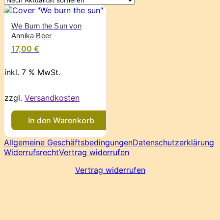
We Burn the Sun von
Annika Beer
17,00
€
inkl. 7 % MwSt.
zzgl.
Versandkosten
In den Warenkorb
Allgemeine Geschäftsbedingungen
Datenschutzerklärung
Widerrufsrecht
Vertrag widerrufen
Vertrag widerrufen