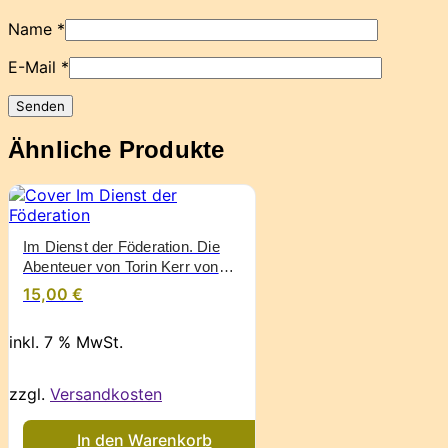
Name
*
E-Mail
*
Ähnliche Produkte
Im Dienst der Föderation. Die
Abenteuer von Torin Kerr von
Tanya Huff
15,00
€
inkl. 7 % MwSt.
zzgl.
Versandkosten
In den Warenkorb