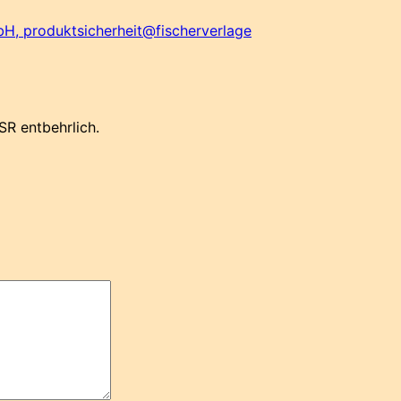
bH, produktsicherheit@fischerverlage
SR entbehrlich.