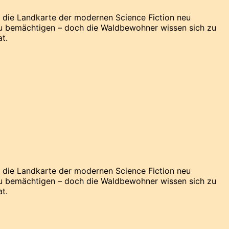
n die Landkarte der modernen Science Fiction neu
 zu bemächtigen – doch die Waldbewohner wissen sich zu
at.
n die Landkarte der modernen Science Fiction neu
 zu bemächtigen – doch die Waldbewohner wissen sich zu
at.