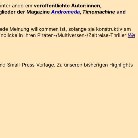
n unter anderem
veröffentlichte Autor:innen,
lieder der Magazine
Andromeda
,
Timemachine
und
jede Meinung willkommen ist, solange sie konstruktiv am
inblicke in ihren Piraten-/Multiversen-/Zeitreise-Thriller
We
und Small-Press-Verlage. Zu unseren bisherigen Highlights