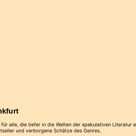
kfurt
 für alle, die tiefer in die Welten der spekulativen Literat
stseller und verborgene Schätze des Genres.