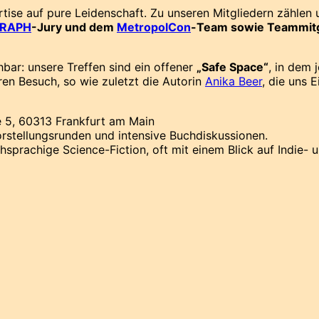
ertise auf pure Leidenschaft. Zu unseren Mitgliedern zähle
ERAPH
-Jury und dem
MetropolCon
-Team sowie Teammitg
bar: unsere Treffen sind ein offener
„Safe Space“
, in dem 
n Besuch, so wie zuletzt die Autorin
Anika Beer
, die uns E
e 5, 60313 Frankfurt am Main
rstellungsrunden und intensive Buchdiskussionen.
hsprachige Science-Fiction, oft mit einem Blick auf Indie- 