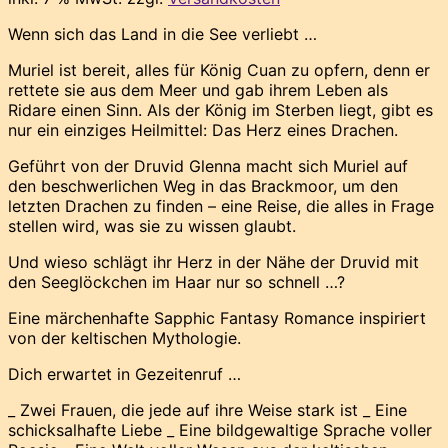
Wenn sich das Land in die See verliebt …
Muriel ist bereit, alles für König Cuan zu opfern, denn er
rettete sie aus dem Meer und gab ihrem Leben als
Ridare einen Sinn. Als der König im Sterben liegt, gibt es
nur ein einziges Heilmittel: Das Herz eines Drachen.
Geführt von der Druvid Glenna macht sich Muriel auf
den beschwerlichen Weg in das Brackmoor, um den
letzten Drachen zu finden – eine Reise, die alles in Frage
stellen wird, was sie zu wissen glaubt.
Und wieso schlägt ihr Herz in der Nähe der Druvid mit
den Seeglöckchen im Haar nur so schnell …?
Eine märchenhafte Sapphic Fantasy Romance inspiriert
von der keltischen Mythologie.
Dich erwartet in Gezeitenruf …
_ Zwei Frauen, die jede auf ihre Weise stark ist _ Eine
schicksalhafte Liebe _ Eine bildgewaltige Sprache voller