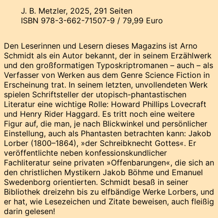
J. B. Metzler, 2025, 291 Seiten
ISBN 978-3-662-71507-9 / 79,99 Euro
Den Leserinnen und Lesern dieses Magazins ist Arno
Schmidt als ein Autor bekannt, der in seinem Erzählwerk
und den großformatigen Typoskriptromanen – auch – als
Verfasser von Werken aus dem Genre Science Fiction in
Erscheinung trat. In seinem letzten, unvollendeten Werk
spielen Schriftsteller der utopisch-phantastischen
Literatur eine wichtige Rolle: Howard Phillips Lovecraft
und Henry Rider Haggard. Es tritt noch eine weitere
Figur auf, die man, je nach Blickwinkel und persönlicher
Einstellung, auch als Phantasten betrachten kann: Jakob
Lorber (1800–1864), »der Schreibknecht Gottes«. Er
veröffentlichte neben konfessionskundlicher
Fachliteratur seine privaten »Offenbarungen«, die sich an
den christlichen Mystikern Jakob Böhme und Emanuel
Swedenborg orientierten. Schmidt besaß in seiner
Bibliothek dreizehn bis zu elfbändige Werke Lorbers, und
er hat, wie Lesezeichen und Zitate beweisen, auch fleißig
darin gelesen!