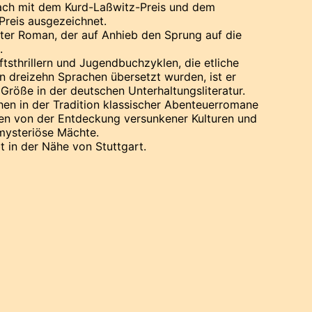
ach mit dem Kurd-Laßwitz-Preis und dem
Preis ausgezeichnet.
ster Roman, der auf Anhieb den Sprung auf die
.
tsthrillern und Jugendbuchzyklen, die etliche
n dreizehn Sprachen übersetzt wurden, ist er
e Größe in der deutschen Unterhaltungsliteratur.
hen in der Tradition klassischer Abenteuerromane
en von der Entdeckung versunkener Kulturen und
mysteriöse Mächte.
 in der Nähe von Stuttgart.