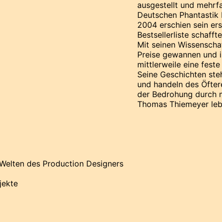
ausgestellt und mehrf
Deutschen Phantastik 
2004 erschien sein er
Bestsellerliste schaffte
Mit seinen Wissenschaf
Preise gewannen und i
mittlerweile eine fest
Seine Geschichten ste
und handeln des Öfter
der Bedrohung durch 
Thomas Thiemeyer lebt
Welten des Production Designers
jekte