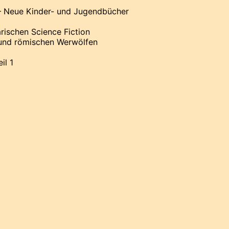
 – Neue Kinder- und Jugendbücher
ischen Science Fiction
und römischen Werwölfen
il 1