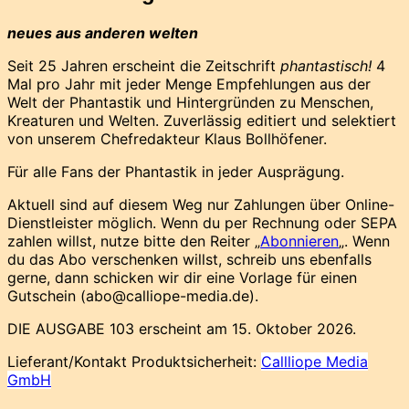
neues aus anderen welten
Seit 25 Jahren erscheint die Zeitschrift
phantastisch!
4
Mal pro Jahr mit jeder Menge Empfehlungen aus der
Welt der Phantastik und Hintergründen zu Menschen,
Kreaturen und Welten. Zuverlässig editiert und selektiert
von unserem Chefredakteur Klaus Bollhöfener.
Für alle Fans der Phantastik in jeder Ausprägung.
Aktuell sind auf diesem Weg nur Zahlungen über Online-
Dienstleister möglich. Wenn du per Rechnung oder SEPA
zahlen willst, nutze bitte den Reiter „
Abonnieren
„. Wenn
du das Abo verschenken willst, schreib uns ebenfalls
gerne, dann schicken wir dir eine Vorlage für einen
Gutschein (abo@calliope-media.de).
DIE AUSGABE 103 erscheint am 15. Oktober 2026.
Lieferant/Kontakt Produktsicherheit:
Callliope Media
GmbH