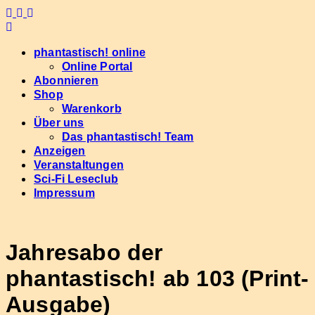
Skip
to
content
phantastisch! online
Online Portal
Abonnieren
Shop
Warenkorb
Über uns
Das phantastisch! Team
Anzeigen
Veranstaltungen
Sci-Fi Leseclub
Impressum
Jahresabo der
phantastisch! ab 103 (Print-
Ausgabe)